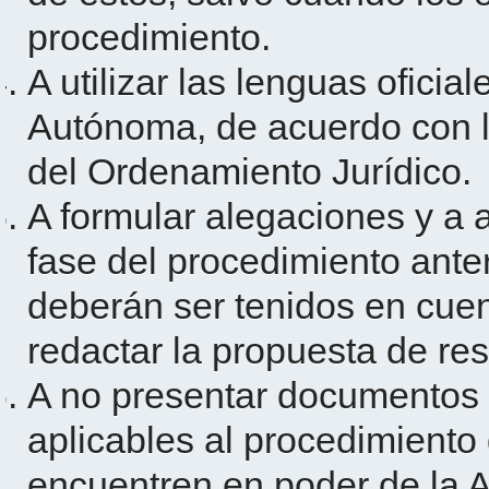
procedimiento.
A utilizar las lenguas oficia
Autónoma, de acuerdo con lo
del Ordenamiento Jurídico.
A formular alegaciones y a 
fase del procedimiento anter
deberán ser tenidos en cuen
redactar la propuesta de res
A no presentar documentos 
aplicables al procedimiento 
encuentren en poder de la A