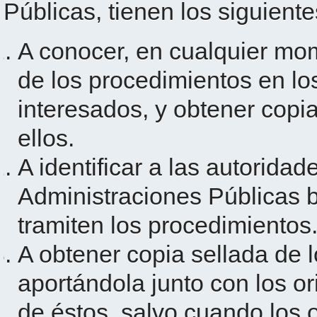
Públicas, tienen los siguient
A conocer, en cualquier mom
de los procedimientos en lo
interesados, y obtener cop
ellos.
A identificar a las autoridad
Administraciones Públicas 
tramiten los procedimientos
A obtener copia sellada de
aportándola junto con los or
de éstos, salvo cuando los 