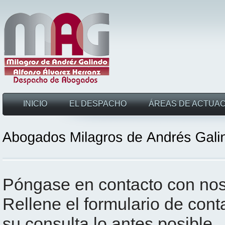
INICIO
EL DESPACHO
ÁREAS DE ACTUAC
Póngase en contacto con noso
Rellene el formulario de cont
su consulta lo antes posible.